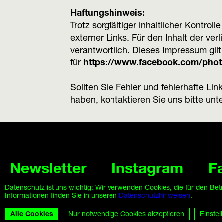
Haftungshinweis:
Trotz sorgfältiger inhaltlicher Kontrol
externer Links. Für den Inhalt der ver
verantwortlich. Dieses Impressum gil
für
https://www.facebook.com/photo
Sollten Sie Fehler und fehlerhafte L
haben, kontaktieren Sie uns bitte unt
Newsletter
Instagram
F
Organized by Deichtorhallen Hamburg GmbH
Impressum
Datenschu
Datenschutz ist uns wichtig: Wir verwenden Cookies, die für den Be
Informationen finden Sie in unseren
Datenschutzhinweisen
.
Alle Cookies
Nur notwendige Cookies akzeptieren
Einste