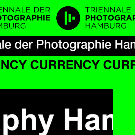
ale der Photographie Ha
CY CURRENCY CURR