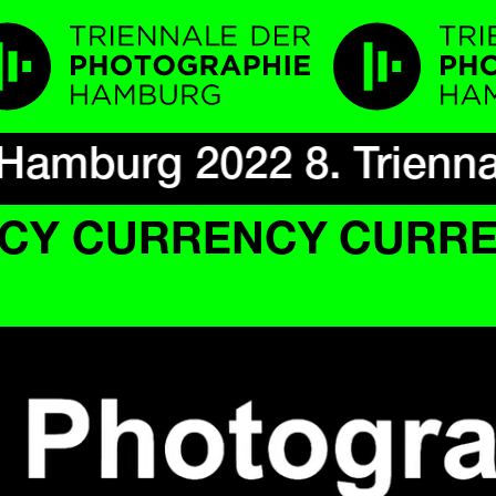
 Hamburg 2022 8. Trienn
CY CURRENCY
CURREN