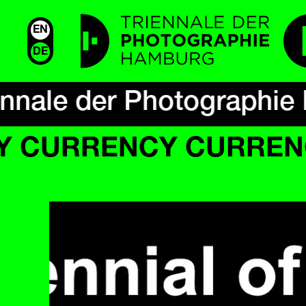
EN
DE
ennale der Photographie
 CURRENCY CURREN